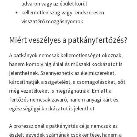
udvaron vagy az épület körül
kellemetlen szag vagy rendszeresen
visszatérő mozgásnyomok
Miért veszélyes a patkányfertőzés?
A patkányok nemcsak kellemetlenséget okoznak,
hanem komoly higiéniai és műszaki kockázatot is
jelenthetnek. Szennyezhetik az élelmiszereket,
károsíthatják a szigetelést, a csomagolásokat, sőt
még vezetékeket is megrághatnak. Emiatt a
fertőzés nemcsak zavaró, hanem anyagi kárt és
egészségügyi kockázatot is jelenthet.
A professzionális patkányirtás célja nemcsak az
észlelt egyedek számának csökkentése, hanem a