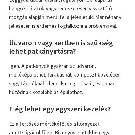
hangok, járatok vagy rendszeresen visszatérő
mozgás alapján merül fel a jelenlétük. Már néhány
jel esetén is érdemes foglalkozni a problémával.
Udvaron vagy kertben is szükség
lehet patkányirtásra?
Igen. A patkányok gyakran az udvaron,
melléképületnél, farakásnál, komposzt közelében
vagy tárolóknál jelennek meg először, és onnan
húzódnak közelebb az épülethez.
Elég lehet egy egyszeri kezelés?
Ez a fertőzés mértékétől és a környezet
adottságaitól függ. Bizonyos esetekben egy