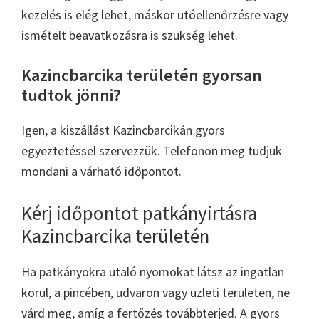
kezelés is elég lehet, máskor utóellenőrzésre vagy
ismételt beavatkozásra is szükség lehet.
Kazincbarcika területén gyorsan
tudtok jönni?
Igen, a kiszállást Kazincbarcikán gyors
egyeztetéssel szervezzük. Telefonon meg tudjuk
mondani a várható időpontot.
Kérj időpontot patkányirtásra
Kazincbarcika területén
Ha patkányokra utaló nyomokat látsz az ingatlan
körül, a pincében, udvaron vagy üzleti területen, ne
várd meg, amíg a fertőzés továbbterjed. A gyors