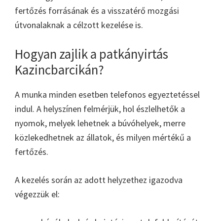
fertőzés forrásának és a visszatérő mozgási
útvonalaknak a célzott kezelése is.
Hogyan zajlik a patkányirtás
Kazincbarcikán?
A munka minden esetben telefonos egyeztetéssel
indul. A helyszínen felmérjük, hol észlelhetők a
nyomok, melyek lehetnek a búvóhelyek, merre
közlekedhetnek az állatok, és milyen mértékű a
fertőzés.
A kezelés során az adott helyzethez igazodva
végezzük el: