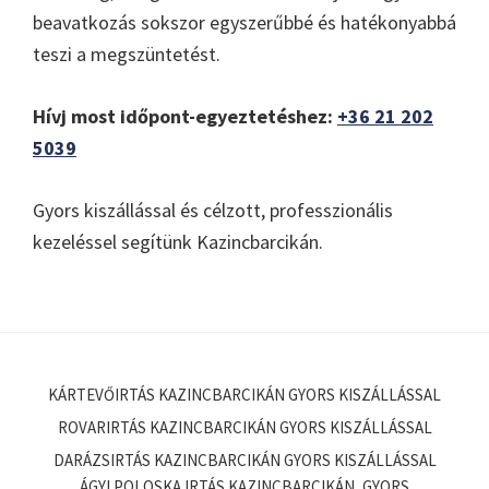
beavatkozás sokszor egyszerűbbé és hatékonyabbá
teszi a megszüntetést.
Hívj most időpont-egyeztetéshez:
+36 21 202
5039
Gyors kiszállással és célzott, professzionális
kezeléssel segítünk Kazincbarcikán.
KÁRTEVŐIRTÁS KAZINCBARCIKÁN GYORS KISZÁLLÁSSAL
ROVARIRTÁS KAZINCBARCIKÁN GYORS KISZÁLLÁSSAL
DARÁZSIRTÁS KAZINCBARCIKÁN GYORS KISZÁLLÁSSAL
ÁGYI POLOSKA IRTÁS KAZINCBARCIKÁN, GYORS