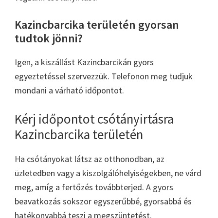
Kazincbarcika területén gyorsan
tudtok jönni?
Igen, a kiszállást Kazincbarcikán gyors
egyeztetéssel szervezzük. Telefonon meg tudjuk
mondani a várható időpontot.
Kérj időpontot csótányirtásra
Kazincbarcika területén
Ha csótányokat látsz az otthonodban, az
üzletedben vagy a kiszolgálóhelyiségekben, ne várd
meg, amíg a fertőzés továbbterjed. A gyors
beavatkozás sokszor egyszerűbbé, gyorsabbá és
hatékonyabbá teszi a megszüntetést.