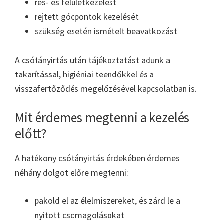
rés- és felületkezelést
rejtett gócpontok kezelését
szükség esetén ismételt beavatkozást
A csótányirtás után tájékoztatást adunk a
takarítással, higiéniai teendőkkel és a
visszafertőződés megelőzésével kapcsolatban is.
Mit érdemes megtenni a kezelés
előtt?
A hatékony csótányirtás érdekében érdemes
néhány dolgot előre megtenni:
pakold el az élelmiszereket, és zárd le a
nyitott csomagolásokat