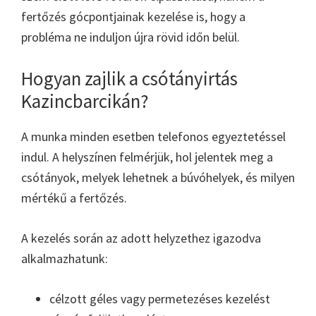
fertőzés gócpontjainak kezelése is, hogy a
probléma ne induljon újra rövid időn belül.
Hogyan zajlik a csótányirtás
Kazincbarcikán?
A munka minden esetben telefonos egyeztetéssel
indul. A helyszínen felmérjük, hol jelentek meg a
csótányok, melyek lehetnek a búvóhelyek, és milyen
mértékű a fertőzés.
A kezelés során az adott helyzethez igazodva
alkalmazhatunk:
célzott géles vagy permetezéses kezelést