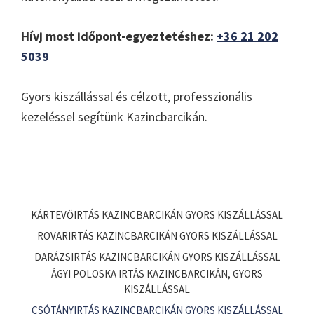
Hívj most időpont-egyeztetéshez:
+36 21 202
5039
Gyors kiszállással és célzott, professzionális
kezeléssel segítünk Kazincbarcikán.
KÁRTEVŐIRTÁS KAZINCBARCIKÁN GYORS KISZÁLLÁSSAL
ROVARIRTÁS KAZINCBARCIKÁN GYORS KISZÁLLÁSSAL
DARÁZSIRTÁS KAZINCBARCIKÁN GYORS KISZÁLLÁSSAL
ÁGYI POLOSKA IRTÁS KAZINCBARCIKÁN, GYORS
KISZÁLLÁSSAL
CSÓTÁNYIRTÁS KAZINCBARCIKÁN GYORS KISZÁLLÁSSAL