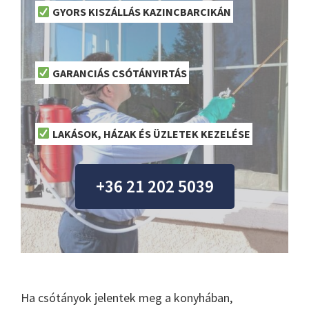
GYORS KISZÁLLÁS KAZINCBARCIKÁN
GARANCIÁS CSÓTÁNYIRTÁS
LAKÁSOK, HÁZAK ÉS ÜZLETEK KEZELÉSE
+36 21 202 5039
Ha csótányok jelentek meg a konyhában,