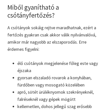
Miből gyanítható a
csótányfertőzés?
A csótányok sokáig rejtve maradhatnak, ezért a
fertőzés gyakran csak akkor válik nyilvánvalóvá,
amikor már nagyobb az elszaporodás. Erre
érdemes figyelni:
élő csótányok megjelenése főleg este vagy
éjszaka
gyorsan elszaladó rovarok a konyhában,
fürdőben vagy mosogató közelében
apró, sötét ürüléknyomok szekrényeknél,
falréseknél vagy gépek mögött
kellemetlen, dohos jellegű szag erősebb