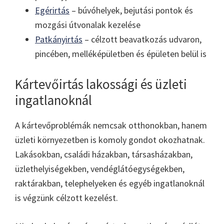
Egérirtás
– búvóhelyek, bejutási pontok és
mozgási útvonalak kezelése
Patkányirtás
– célzott beavatkozás udvaron,
pincében, melléképületben és épületen belül is
Kártevőirtás lakossági és üzleti
ingatlanoknál
A kártevőproblémák nemcsak otthonokban, hanem
üzleti környezetben is komoly gondot okozhatnak.
Lakásokban, családi házakban, társasházakban,
üzlethelyiségekben, vendéglátóegységekben,
raktárakban, telephelyeken és egyéb ingatlanoknál
is végzünk célzott kezelést.