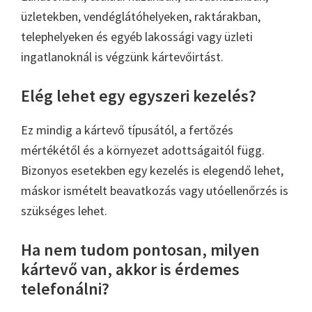
üzletekben, vendéglátóhelyeken, raktárakban,
telephelyeken és egyéb lakossági vagy üzleti
ingatlanoknál is végzünk kártevőirtást.
Elég lehet egy egyszeri kezelés?
Ez mindig a kártevő típusától, a fertőzés
mértékétől és a környezet adottságaitól függ.
Bizonyos esetekben egy kezelés is elegendő lehet,
máskor ismételt beavatkozás vagy utóellenőrzés is
szükséges lehet.
Ha nem tudom pontosan, milyen
kártevő van, akkor is érdemes
telefonálni?