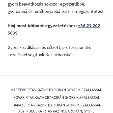
gyors beavatkozás sokszor egyszerűbbé,
gyorsabbá és hatékonyabbá teszi a megszüntetést.
Hívj most időpont-egyeztetéshez:
+36 21 202
5039
Gyors kiszállással és célzott, professzionális
kezeléssel segítünk Kazincbarcikán.
KÁRTEVŐIRTÁS KAZINCBARCIKÁN GYORS KISZÁLLÁSSAL
ROVARIRTÁS KAZINCBARCIKÁN GYORS KISZÁLLÁSSAL
DARÁZSIRTÁS KAZINCBARCIKÁN GYORS KISZÁLLÁSSAL
ÁGYI POLOSKA IRTÁS KAZINCBARCIKÁN, GYORS