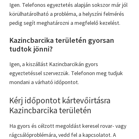
Igen. Telefonos egyeztetés alapján sokszor már jól
körülhatárolható a probléma, a helyszíni felmérés
pedig segít meghatározni a megfelelő kezelést.
Kazincbarcika területén gyorsan
tudtok jönni?
Igen, a kiszállást Kazincbarcikán gyors
egyeztetéssel szervezzük. Telefonon meg tudjuk
mondani a várható időpontot.
Kérj időpontot kártevőirtásra
Kazincbarcika területén
Ha gyors és célzott megoldást keresel rovar- vagy
rágcsálóproblémára, vedd fel a kapcsolatot. A