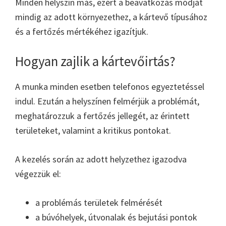
Minden helyszín más, ezért a beavatkozás módját
mindig az adott környezethez, a kártevő típusához
és a fertőzés mértékéhez igazítjuk.
Hogyan zajlik a kártevőirtás?
A munka minden esetben telefonos egyeztetéssel
indul. Ezután a helyszínen felmérjük a problémát,
meghatározzuk a fertőzés jellegét, az érintett
területeket, valamint a kritikus pontokat.
A kezelés során az adott helyzethez igazodva
végezzük el:
a problémás területek felmérését
a búvóhelyek, útvonalak és bejutási pontok