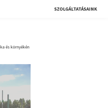
SZOLGÁLTATÁSAINK
cika és környékén