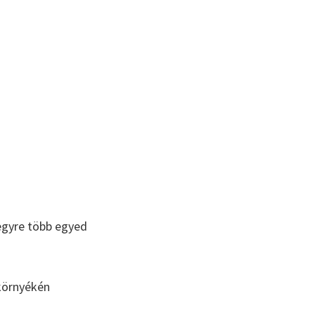
egyre több egyed
 környékén