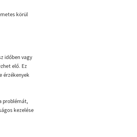
n
emetes körül
sz időben vagy
het elő. Ez
re érzékenyek
a problémát,
onságos kezelése